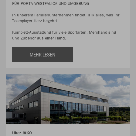
FÜR PORTA-WESTFALICA UND UMGEBUNG
In unserem Familienunternehmen findet IHR alles, was Ihr
Teamplayer-Herz begehrt.
Komplett-Ausstattung für viele Sportarten, Merchandising
und Zubehör aus einer Hand.
MEHR LESEN
Über JAKO