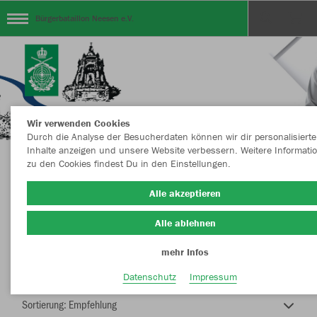
Bürgerbataillon Neesen e.V.
Wir verwenden Cookies
Durch die Analyse der Besucherdaten können wir dir personalisierte
Inhalte anzeigen und unsere Website verbessern. Weitere Informati
zu den Cookies findest Du in den Einstellungen.
Bürgerbataillon NEESEN e.V.
Alle akzeptieren
Alle ablehnen
mehr Infos
Nachhaltig
Farbe
Datenschutz
Impressum