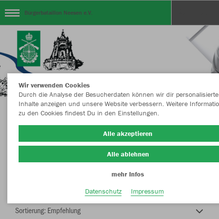
Bürgerbataillon Neesen e.V.
Wir verwenden Cookies
Durch die Analyse der Besucherdaten können wir dir personalisierte
Inhalte anzeigen und unsere Website verbessern. Weitere Informati
zu den Cookies findest Du in den Einstellungen.
Bürgerbataillon NEESEN e.V.
Alle akzeptieren
Alle ablehnen
mehr Infos
Nachhaltig
Farbe
Datenschutz
Impressum