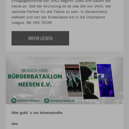
Erfolgsgeschichte von JAKO beginnt 1989 und dauert bis
heute an. Seit der Gründung ist es das Ziel von JAKO, der
optimale Partner für alle Teams zu sein. In Deutschland,
weltweit und von der Kreisklasse bis in die Champions
League. WE ARE TEAM!
MEHR LESEN
Hier geht´s zur Internetseite
des