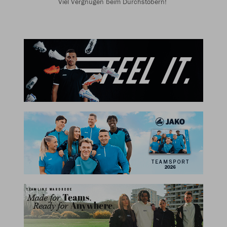
Viel Vergnügen beim Durchstöbern!