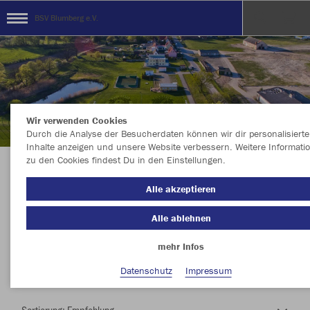
BSV Blumberg e.V.
Wir verwenden Cookies
Durch die Analyse der Besucherdaten können wir dir personalisierte
Inhalte anzeigen und unsere Website verbessern. Weitere Informati
zu den Cookies findest Du in den Einstellungen.
Herzlich Willkommen im Teamshop BSV
Alle akzeptieren
Blumberg e.V.
Alle ablehnen
mehr Infos
Nachhaltig
Farbe
Datenschutz
Impressum