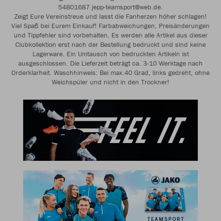
54801687 jepp-teamsport@web.de.
Zeigt Eure Vereinstreue und lasst die Fanherzen höher schlagen!
Viel Spaß bei Eurem Einkauf! Farbabweichungen, Preisänderungen
und Tippfehler sind vorbehalten. Es werden alle Artikel aus dieser
Clubkollektion erst nach der Bestellung bedruckt und sind keine
Lagerware. Ein Umtausch von bedruckten Artikeln ist
ausgeschlossen. Die Lieferzeit beträgt ca. 3-10 Werktage nach
Orderklarheit. Waschhinweis: Bei max.40 Grad, links gedreht, ohne
Weichspüler und nicht in den Trockner!