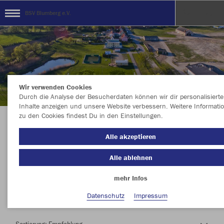
BSV Blumberg e.V.
Wir verwenden Cookies
Durch die Analyse der Besucherdaten können wir dir personalisierte
Inhalte anzeigen und unsere Website verbessern. Weitere Informati
zu den Cookies findest Du in den Einstellungen.
Herzlich Willkommen im Teamshop BSV
Alle akzeptieren
Blumberg e.V.
Alle ablehnen
mehr Infos
Nachhaltig
Farbe
Datenschutz
Impressum