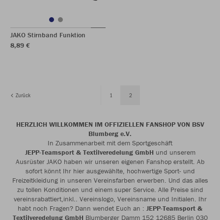
JAKO Stirnband Funktion
8,89 €
Zurück
1
2
HERZLICH WILLKOMMEN IM OFFIZIELLEN FANSHOP VON BSV
Blumberg e.V.
In Zusammenarbeit mit dem Sportgeschäft
JEPP-Teamsport & Textilveredelung GmbH
und unserem
Ausrüster JAKO haben wir unseren eigenen Fanshop erstellt. Ab
sofort könnt Ihr hier ausgewählte, hochwertige Sport- und
Freizeitkleidung in unseren Vereinsfarben erwerben. Und das alles
zu tollen Konditionen und einem super Service. Alle Preise sind
vereinsrabattiert,inkl.. Vereinslogo, Vereinsname und Initialen. Ihr
habt noch Fragen? Dann wendet Euch an :
JEPP-Teamsport &
Textilveredelung GmbH
Blumberger Damm 152 12685 Berlin 030