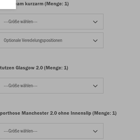
rikot Team kurzarm (Menge: 1)
---Größe wählen---
Optionale Veredelungspositionen
tutzen Glasgow 2.0 (Menge: 1)
---Größe wählen---
porthose Manchester 2.0 ohne Innenslip (Menge: 1)
---Größe wählen---