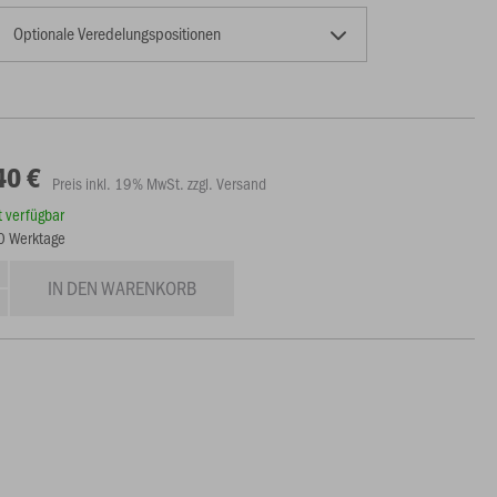
Optionale Veredelungspositionen
40 €
Preis inkl. 19% MwSt. zzgl. Versand
rt verfügbar
10 Werktage
IN DEN WARENKORB