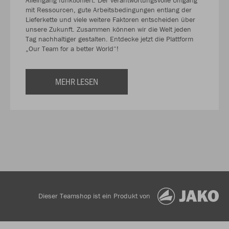
mit Ressourcen, gute Arbeitsbedingungen entlang der
Lieferkette und viele weitere Faktoren entscheiden über
unsere Zukunft. Zusammen können wir die Welt jeden
Tag nachhaltiger gestalten. Entdecke jetzt die Plattform
„Our Team for a better World“!
MEHR LESEN
Dieser Teamshop ist ein Produkt von