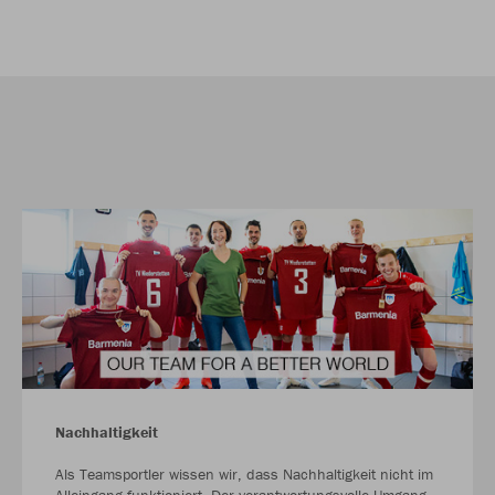
Nachhaltigkeit
Als Teamsportler wissen wir, dass Nachhaltigkeit nicht im
Alleingang funktioniert. Der verantwortungsvolle Umgang