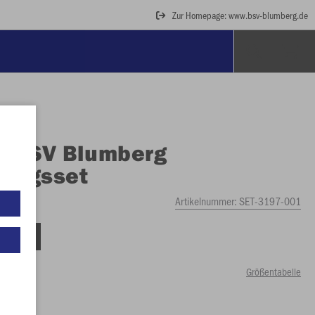
Zur Homepage: www.bsv-blumberg.de
O
BSV Blumberg
ningsset
Artikelnummer:
SET-3197-001
tellung
Größentabelle