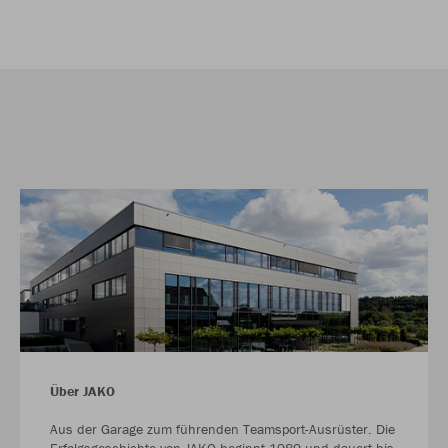
Über JAKO
Aus der Garage zum führenden Teamsport-Ausrüster. Die
Erfolgsgeschichte von JAKO beginnt 1989 und dauert bis