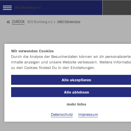
BSV Blumberg e.V.
ZURÜCK
BSV Blumberg e.V.
JAKO Strickmütze
Wir verwenden Cookies
Durch die Analyse der Besucherdaten können wir dir personalisierte
Inhalte anzeigen und unsere Website verbessern. Weitere Informati
zu den Cookies findest Du in den Einstellungen.
Alle akzeptieren
Alle ablehnen
mehr Infos
Datenschutz
Impressum