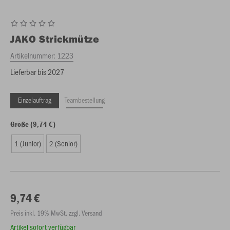
JAKO
Strickmütze
Artikelnummer:
1223
Lieferbar bis 2027
Einzelauftrag
Teambestellung
Größe (9,74 €)
1 (Junior)
2 (Senior)
9,74 €
Preis inkl. 19% MwSt. zzgl. Versand
Artikel sofort verfügbar