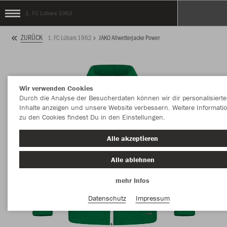
1. FC Lübars 1962
ZURÜCK
1. FC Lübars 1962
JAKO Allwetterjacke Power
Wir verwenden Cookies
Durch die Analyse der Besucherdaten können wir dir personalisierte
Inhalte anzeigen und unsere Website verbessern. Weitere Informati
zu den Cookies findest Du in den Einstellungen.
Alle akzeptieren
Alle ablehnen
mehr Infos
Datenschutz
Impressum