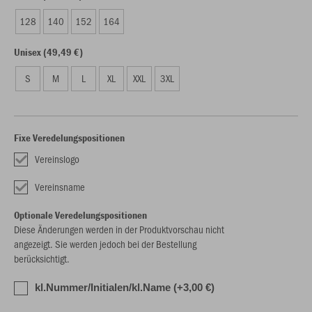
128
140
152
164
Unisex (49,49 €)
S
M
L
XL
XXL
3XL
Fixe Veredelungspositionen
Vereinslogo
Vereinsname
Optionale Veredelungspositionen
Diese Änderungen werden in der Produktvorschau nicht
angezeigt. Sie werden jedoch bei der Bestellung
berücksichtigt.
kl.Nummer/Initialen/kl.Name (+3,00 €)