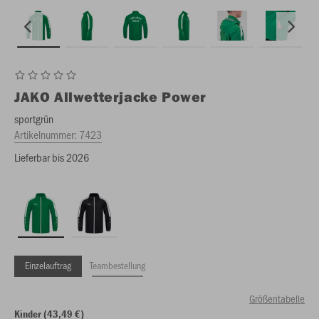
JAKO
Allwetterjacke Power
sportgrün
Artikelnummer:
7423
Lieferbar bis 2026
Einzelauftrag
Teambestellung
Größentabelle
Kinder (43,49 €)