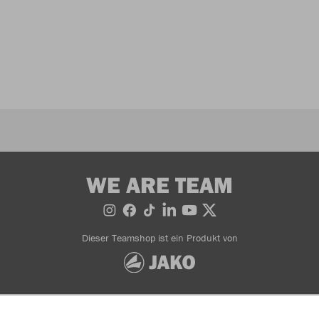
WE ARE TEAM
Dieser Teamshop ist ein Produkt von
Bestellung widerrufen
AGB
Widerrufsbedingungen