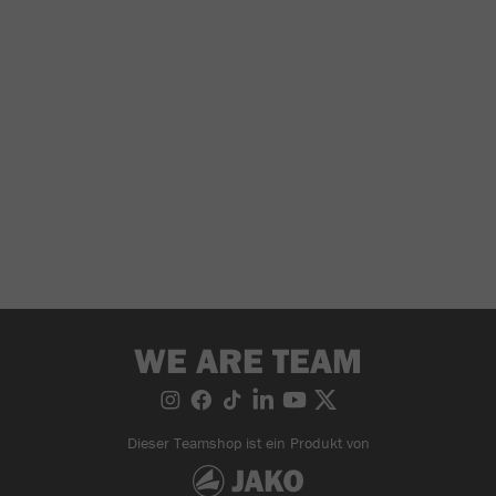
WE ARE TEAM
Dieser Teamshop ist ein Produkt von