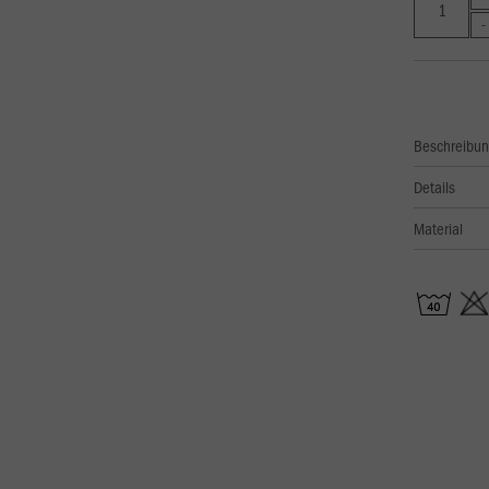
Beschreibu
Details
Material