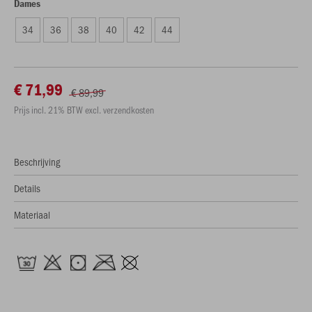
Dames
34
36
38
40
42
44
€ 71,99
€ 89,99
Prijs incl. 21% BTW excl. verzendkosten
Beschrijving
Details
Materiaal