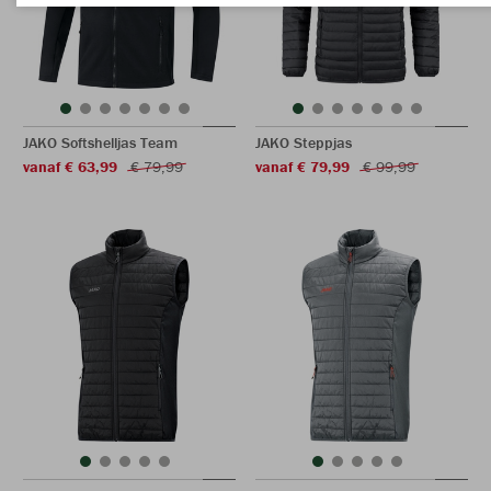
JAKO Softshelljas Team
JAKO Steppjas
vanaf € 63,99
€ 79,99
vanaf € 79,99
€ 99,99