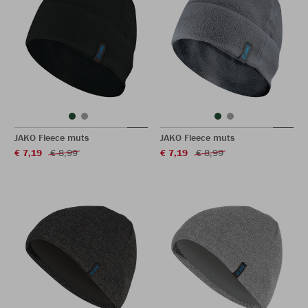
JAKO Fleece muts
JAKO Fleece muts
€ 7,19
€ 8,99
€ 7,19
€ 8,99