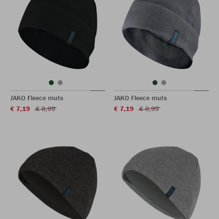
JAKO Fleece muts
JAKO Fleece muts
€ 7,19
€ 8,99
€ 7,19
€ 8,99