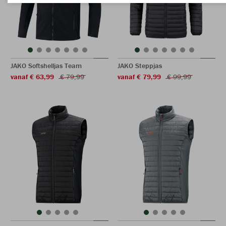
JAKO Softshelljas Team
JAKO Steppjas
vanaf € 63,99
€ 79,99
vanaf € 79,99
€ 99,99