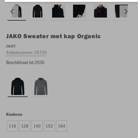
JAKO
Sweater met kap Organic
zwart
Artikelnummer:
C6720
Beschikbaar tot 2030
Kinderen
116
128
140
152
164