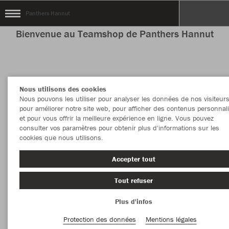
Panthers Hannut
Bienvenue au Teamshop de Panthers Hannut
Couleur
Nouveautés
Nous utilisons des cookies
Nous pouvons les utiliser pour analyser les données de nos visiteurs
PLUS DE FILTRES
Vêtement
pour améliorer notre site web, pour afficher des contenus personnal
et pour vous offrir la meilleure expérience en ligne. Vous pouvez
consulter vos paramètres pour obtenir plus d'informations sur les
cookies que nous utilisons.
Accepter tout
Tout refuser
Plus d'infos
Protection des données
Mentions légales