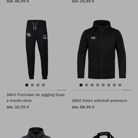
dès 46,99 €
dès 29,49 €
JAKO Pantalon de jogging Base
à bords-côtes
JAKO Veste softshell premium
dès 32,99 €
dès 68,99 €