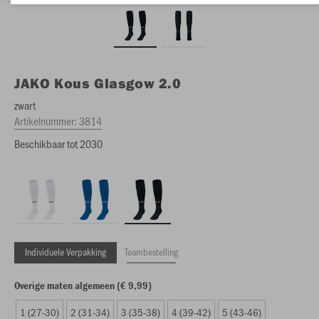
JAKO
Kous Glasgow 2.0
zwart
Artikelnummer:
3814
Beschikbaar tot 2030
Individuele Verpakking
Teambestelling
Overige maten algemeen (€ 9,99)
1 (27-30)
2 (31-34)
3 (35-38)
4 (39-42)
5 (43-46)