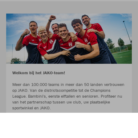
Welkom bij het JAKO-team!
Meer dan 100.000 teams in meer dan 50 landen vertrouwen
op JAKO. Van de districtscompetitie tot de Champions
League. Bambini's, eerste elftallen en senioren. Profiteer nu
van het partnerschap tussen uw club, uw plaatselijke
sportwinkel en JAKO.
LEES MEER