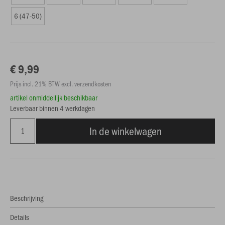
6 (47-50)
€ 9,99
Prijs incl. 21% BTW excl. verzendkosten
artikel onmiddellijk beschikbaar
Leverbaar binnen 4 werkdagen
In de winkelwagen
Beschrijving
Details