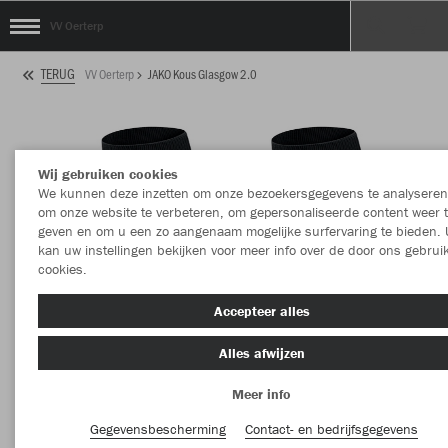
VV Oerterp
TERUG
VV Oerterp
JAKO Kous Glasgow 2.0
Wij gebruiken cookies
We kunnen deze inzetten om onze bezoekersgegevens te analyseren
om onze website te verbeteren, om gepersonaliseerde content weer 
geven en om u een zo aangenaam mogelijke surfervaring te bieden. 
kan uw instellingen bekijken voor meer info over de door ons gebrui
cookies.
Accepteer alles
Alles afwijzen
Meer info
Gegevensbescherming
Contact- en bedrijfsgegevens