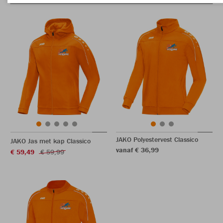
JAKO Polyestervest Classico
JAKO Jas met kap Classico
vanaf € 36,99
€ 59,49
€ 59,99