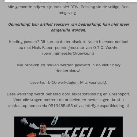
Met elke bestelling steun jij jouw club!
Alle getoonde prijzen zijn inclusief BTW. Betaling via de veilige iDeal
omgeving.
Opmerking: Een artikel voorzien van bedrukking, kan niet meer
omgeruild worden.
Kleding passen? Dit kan op de tennisclub. Neem hiervoor contact
op met Niels Faber, penningmeester van O.T.C. Voevke
(penningmeester@voevke.nl)
Alle broeken en rokken worden geleverd in de kleur navy
donkerblauw!
Levertijd: 5-10 werkdagen. Mits voorradig.
Deze webshop wordt beheerd door Jakosportkleding en Greensport.
Voor alle vragen omtrent de artikelen en bestellingen, kunt u
contact op nemen via 0513485485 of via info@jakosportkleding.nl