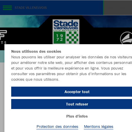
STADE VILLENEUVOIS
Nous utilisons des cookies
Nous pouvons les utiliser pour analyser les données de nos visiteurs
pour améliorer notre site web, pour afficher des contenus personnal
et pour vous offrir la meilleure expérience en ligne. Vous pouvez
consulter vos paramètres pour obtenir plus d'informations sur les
BOUTIQUE OFFICIELLE DU STADE
cookies que nous utilisons.
VILLENEUVOIS
Accepter tout
Tout refuser
Couleur
Taille
Plus d'infos
Protection des données
Mentions légales