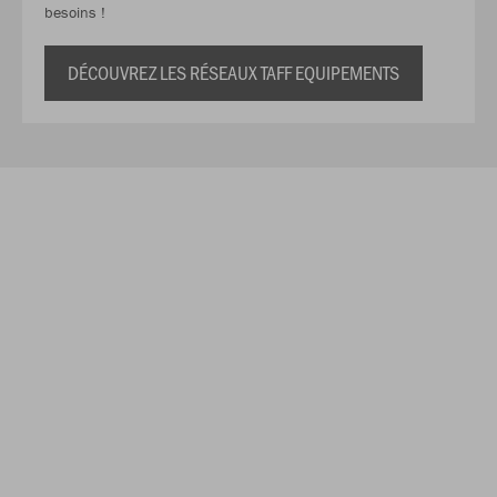
besoins !
DÉCOUVREZ LES RÉSEAUX TAFF EQUIPEMENTS