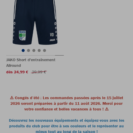
JAKO Short d'entraînement
Allround
dès 24,99 €
29,99 €
⚠️ Congés d’été : Les commandes passées après le 15 juillet
2026 seront préparées à partir du 11 août 2026. Merci pour
votre confiance et belles vacances à tous ! ⚠️
Découvrez les nouveaux équipements et équipez-vous avec les
produits du club pour être à ses couleurs et le représenter au
mieux tout au long de la saison !