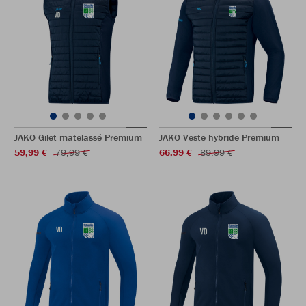
JAKO Gilet matelassé Premium
JAKO Veste hybride Premium
59,99 €
79,99 €
66,99 €
89,99 €