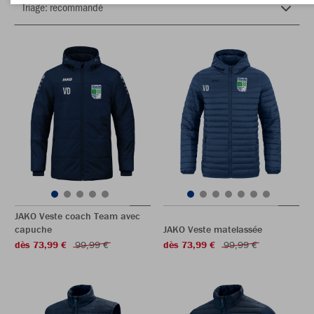
JAKO Veste coach Team avec
capuche
JAKO Veste matelassée
dès 73,99 €
99,99 €
dès 73,99 €
99,99 €