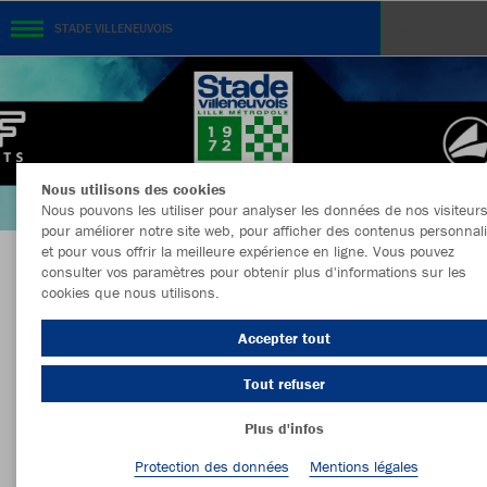
STADE VILLENEUVOIS
Nous utilisons des cookies
Nous pouvons les utiliser pour analyser les données de nos visiteurs
pour améliorer notre site web, pour afficher des contenus personnal
et pour vous offrir la meilleure expérience en ligne. Vous pouvez
consulter vos paramètres pour obtenir plus d'informations sur les
BOUTIQUE OFFICIELLE DU STADE
cookies que nous utilisons.
VILLENEUVOIS
Accepter tout
Tout refuser
Couleur
Taille
Plus d'infos
Protection des données
Mentions légales