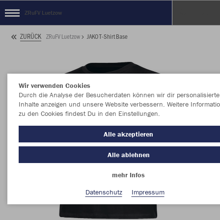
ZRuFV Luetzow
ZURÜCK
ZRuFV Luetzow
JAKO T-Shirt Base
Wir verwenden Cookies
Durch die Analyse der Besucherdaten können wir dir personalisierte
Inhalte anzeigen und unsere Website verbessern. Weitere Informati
zu den Cookies findest Du in den Einstellungen.
Alle akzeptieren
Alle ablehnen
mehr Infos
Datenschutz
Impressum