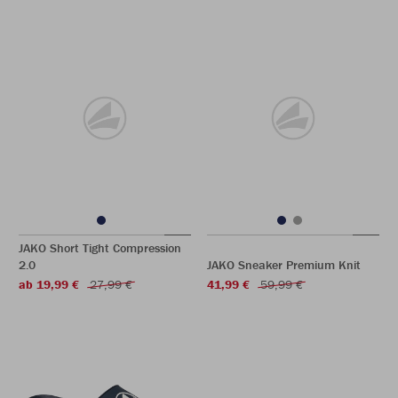
JAKO Short Tight Compression
2.0
JAKO Sneaker Premium Knit
ab 19,99 €
27,99 €
41,99 €
59,99 €