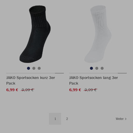
JAKO Sportsocken kurz 3er
JAKO Sportsocken lang 3er
Pack
Pack
6,99 €
9,99 €
6,99 €
9,99 €
1
2
Weiter