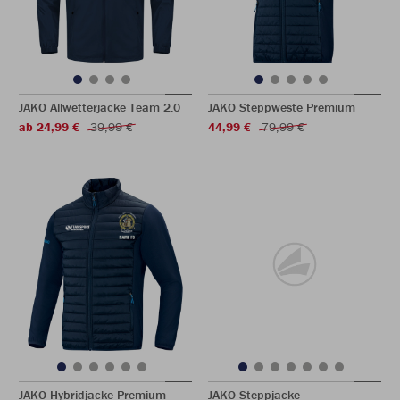
JAKO Allwetterjacke Team 2.0
JAKO Steppweste Premium
ab 24,99 €
39,99 €
44,99 €
79,99 €
JAKO Hybridjacke Premium
JAKO Steppjacke