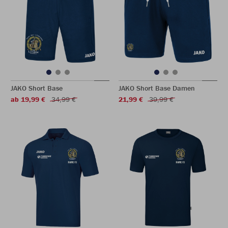
JAKO Short Base
JAKO Short Base Damen
ab 19,99 €
34,99 €
21,99 €
39,99 €