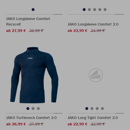
JAKO Longsleeve Comfort
Recycelt
JAKO Longsleeve Comfort 2.0
ab 27,99 €
39,99 €
ab 23,99 €
34,99 €
JAKO Turtleneck Comfort 2.0
JAKO Long Tight Comfort 2.0
ab 26,99 €
37,99 €
ab 22,99 €
32,99 €