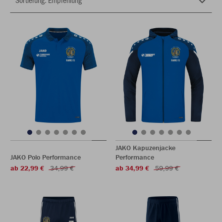
JAKO Kapuzenjacke
JAKO Polo Performance
Performance
ab 22,99 €
34,99 €
ab 34,99 €
59,99 €