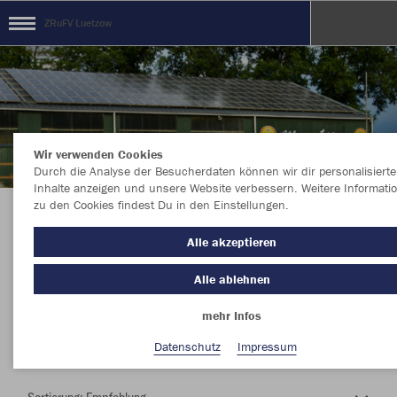
ZRuFV Luetzow
Wir verwenden Cookies
Durch die Analyse der Besucherdaten können wir dir personalisierte
Inhalte anzeigen und unsere Website verbessern. Weitere Informati
zu den Cookies findest Du in den Einstellungen.
Herzlich Willkommen im Teamshop ZRuFV
Alle akzeptieren
Luetzow
Alle ablehnen
mehr Infos
Nachhaltig
Farbe
Datenschutz
Impressum