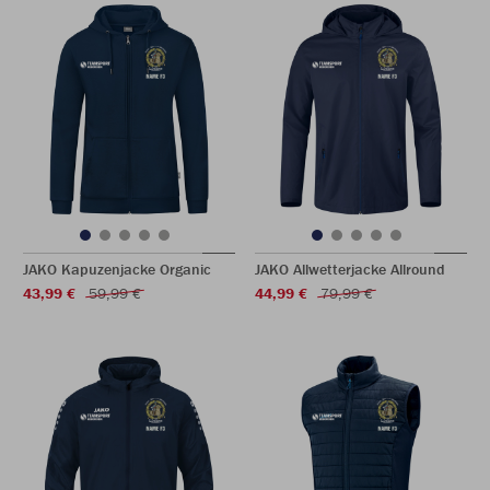
JAKO Kapuzenjacke Organic
JAKO Allwetterjacke Allround
43,99 €
59,99 €
44,99 €
79,99 €