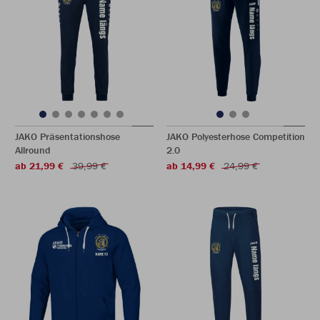
JAKO Präsentationshose
JAKO Polyesterhose Competition
Allround
2.0
ab 21,99 €
39,99 €
ab 14,99 €
24,99 €