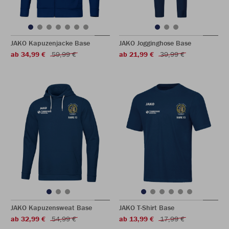
JAKO Kapuzenjacke Base
JAKO Jogginghose Base
ab 34,99 €
59,99 €
ab 21,99 €
39,99 €
JAKO Kapuzensweat Base
JAKO T-Shirt Base
ab 32,99 €
54,99 €
ab 13,99 €
17,99 €