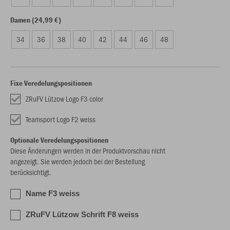
Damen (24,99 €)
34
36
38
40
42
44
46
48
Fixe Veredelungspositionen
ZRuFV Lützow Logo F3 color
Teamsport Logo F2 weiss
Optionale Veredelungspositionen
Diese Änderungen werden in der Produktvorschau nicht
angezeigt. Sie werden jedoch bei der Bestellung
berücksichtigt.
Name F3 weiss
ZRuFV Lützow Schrift F8 weiss