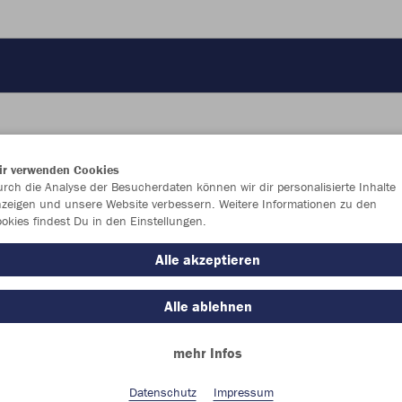
ir verwenden Cookies
JAK
rch die Analyse der Besucherdaten können wir dir personalisierte Inhalte
zeigen und unsere Website verbessern. Weitere Informationen zu den
okies findest Du in den Einstellungen.
royal
Alle akzeptieren
Alle ablehnen
mehr Infos
Einzelau
Datenschutz
Impressum