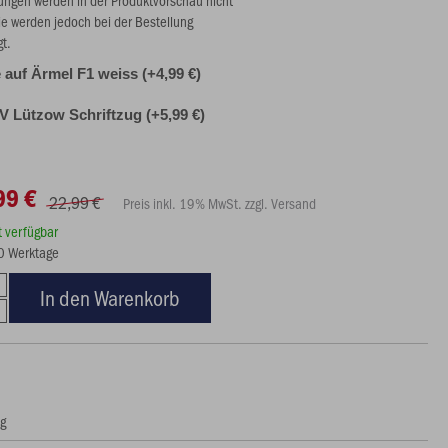
ie werden jedoch bei der Bestellung
gt.
auf Ärmel F1 weiss (+4,99 €)
 Lützow Schriftzug (+5,99 €)
99 €
22,99 €
Preis inkl. 19% MwSt. zzgl. Versand
rt verfügbar
10 Werktage
In den Warenkorb
ng