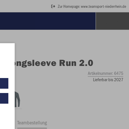
Zur Homepage: www.teamsport-niederrhein.de
O
Longsleeve Run 2.0
Artikelnummer:
6475
Lieferbar bis 2027
ftrag
Teambestellung