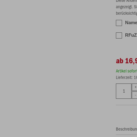
angezeigt. S
berücksichti
Name 
RFuZV
ab 16,
Artikel sofo
Lieferzeit: 
Beschreibu