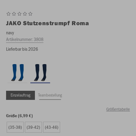
JAKO
Stutzenstrumpf Roma
navy
Artikelnummer:
3808
Lieferbar bis 2026
Einzelauftrag
Teambestellung
Größentabelle
Größe (6,99 €)
(35-38)
(39-42)
(43-46)