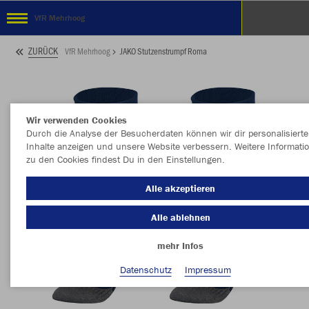
VfR Mehrhoog
ZURÜCK
VfR Mehrhoog
JAKO Stutzenstrumpf Roma
Wir verwenden Cookies
Durch die Analyse der Besucherdaten können wir dir personalisierte
Inhalte anzeigen und unsere Website verbessern. Weitere Informati
zu den Cookies findest Du in den Einstellungen.
Alle akzeptieren
Alle ablehnen
mehr Infos
Datenschutz
Impressum