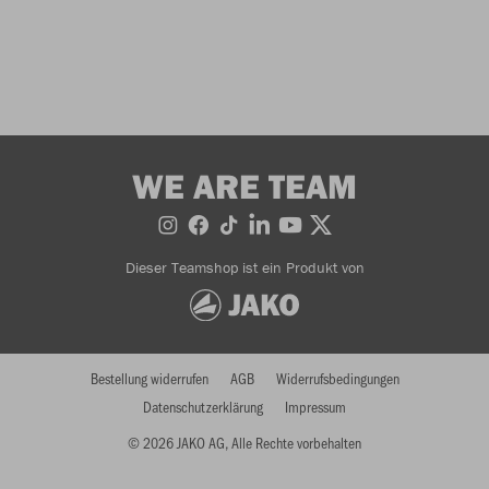
WE ARE TEAM
Dieser Teamshop ist ein Produkt von
Bestellung widerrufen
AGB
Widerrufsbedingungen
Datenschutzerklärung
Impressum
© 2026 JAKO AG, Alle Rechte vorbehalten