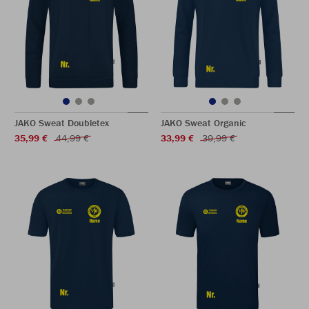
JAKO Sweat Doubletex
JAKO Sweat Organic
35,99 €
44,99 €
33,99 €
39,99 €