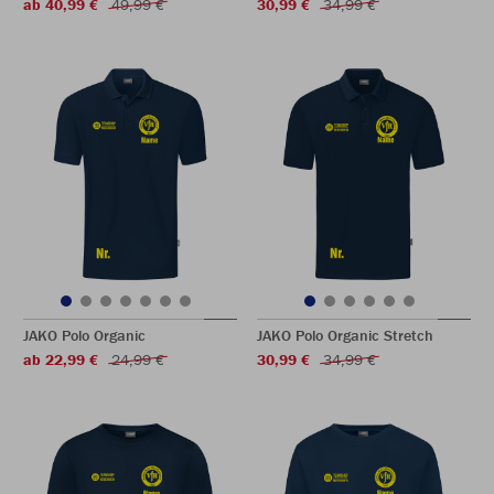
ab 40,99 €
49,99 €
30,99 €
34,99 €
JAKO Polo Organic
JAKO Polo Organic Stretch
ab 22,99 €
24,99 €
30,99 €
34,99 €