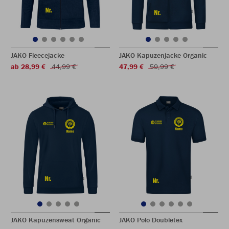
JAKO Fleecejacke
JAKO Kapuzenjacke Organic
ab 28,99 €
44,99 €
47,99 €
59,99 €
JAKO Kapuzensweat Organic
JAKO Polo Doubletex