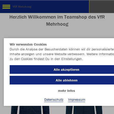
VfR Mehrhoog
Herzlich Willkommen im Teamshop des VfR
Mehrhoog
Wir verwenden Cookies
Nachhaltig
Farbe
Durch die Analyse der Besucherdaten können wir dir personalisierte
Inhalte anzeigen und unsere Website verbessern. Weitere Informati
zu den Cookies findest Du in den Einstellungen.
Alle akzeptieren
Alle ablehnen
mehr Infos
Datenschutz
Impressum