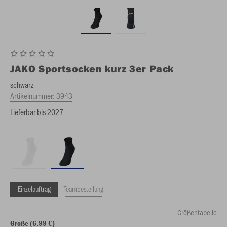
JAKO
Sportsocken kurz 3er Pack
schwarz
Artikelnummer:
3943
Lieferbar bis 2027
Einzelauftrag
Teambestellung
Größentabelle
Größe (6,99 €)