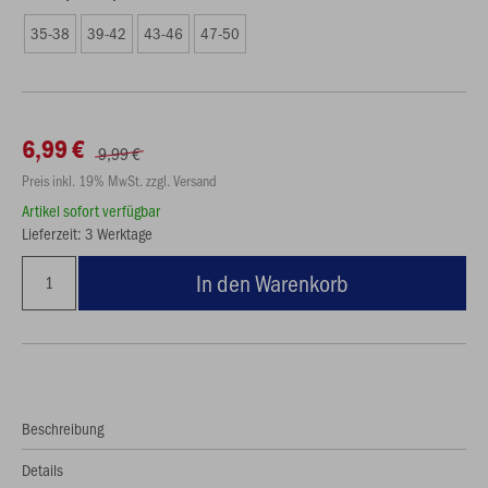
35-38
39-42
43-46
47-50
6,99 €
9,99 €
Preis inkl. 19% MwSt. zzgl. Versand
Artikel sofort verfügbar
Lieferzeit: 3 Werktage
In den Warenkorb
Beschreibung
Details