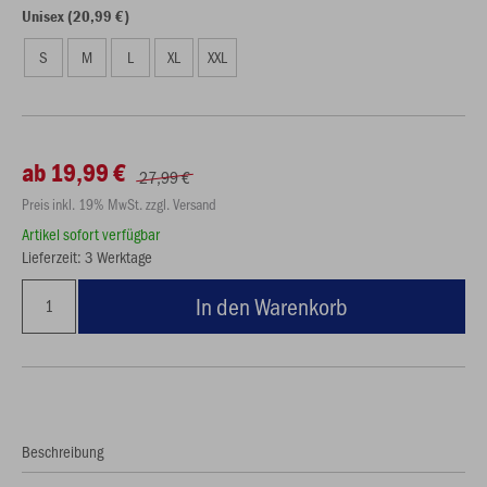
Unisex (20,99 €)
S
M
L
XL
XXL
ab 19,99 €
27,99 €
Preis inkl. 19% MwSt. zzgl. Versand
Artikel sofort verfügbar
Lieferzeit: 3 Werktage
In den Warenkorb
Beschreibung