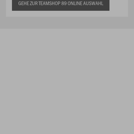
GEHE ZUR TEAMSHOP 89 ONLINE AUSWAHL