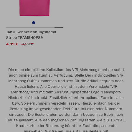
JAKO Kennzeichnungshemd
Stripe TEAMSHOP89
4,99 €
8,99 €
Die neue einheitliche Kollektion des VfR Mehrhoog steht ab sofort
auch online zum Kauf zu Verfügung. Stelle Dein individuelles VfR
Mehrhoog Outfit zusammen und lass Dir die Artikel bequem nach
Hause liefern. Alle Oberteile sind mit dem Vereinslogo "VfR
Mehrhoog" und mit dem Ausrüstungspartner Logo "Teamsport-
Niederrhein" bedruckt. Zusätzlich könnt Ihr optional Eure Initialen
bzw. Spielernummern veredeln lassen. Hierzu einfach bei der
Bestellung im vorgesehenden Feld Eure Initialen oder Nummern
eintragen. Die Bestellungen werden dann bequem zu Euch nach
Hause geliefert. Aus den möglichen Zahlungsarten wie z.B. PAYPAL,
Kreditkarte oder Rechnung könnt Ihr Euch die passende
auswählen. Wir freuen uns auf Eure Bestellung!