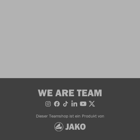
WE ARE TEAM
Dieser Teamshop ist ein Produkt von