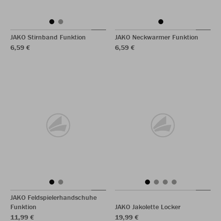
JAKO Stirnband Funktion
JAKO Neckwarmer Funktion
6,59 €
6,59 €
JAKO Feldspielerhandschuhe
Funktion
JAKO Jakolette Locker
11,99 €
19,99 €