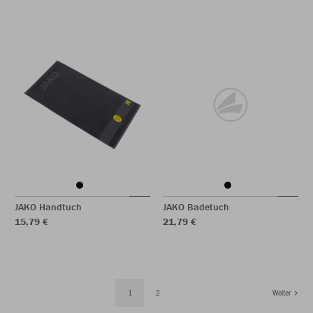
JAKO Handtuch
JAKO Badetuch
15,79 €
21,79 €
1
2
Weiter