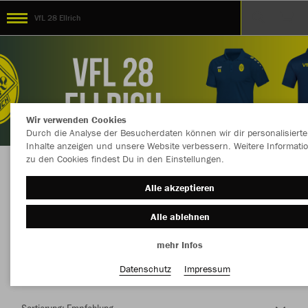
VfL 28 Ellrich
Wir verwenden Cookies
Durch die Analyse der Besucherdaten können wir dir personalisierte
Inhalte anzeigen und unsere Website verbessern. Weitere Informati
zu den Cookies findest Du in den Einstellungen.
Herzlich Willkommen im Teamshop VfL 28
Alle akzeptieren
Ellrich
Alle ablehnen
mehr Infos
Nachhaltig
Farbe
Datenschutz
Impressum