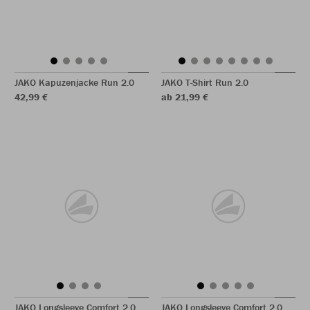
JAKO Kapuzenjacke Run 2.0
JAKO T-Shirt Run 2.0
42,99 €
ab 21,99 €
JAKO Longsleeve Comfort 2.0
JAKO Longsleeve Comfort 2.0