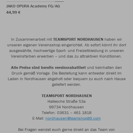
JAKO OPURA Academy FG/AG
44,99 €
In Zusammenarbeit mit
TEAMSPORT NORDHAUSEN
haben wir
unseren eigenen Vereinsshop eingerichtet. Ab sofort könnt ihr dort
ausgewählte, hochwertige Sport- und Freizeitkleidung in unseren
Vereinsfarben erwerben – und das zu attraktiven Konditionen.
Alle Preise sind bereits vereinsrabattiert
und beinhalten den
Druck gemäß Vorlage. Die Bestellung kann entweder direkt im
Laden in Nordhausen abgeholt oder bequem zu euch nach Hause
geliefert werden.
TEAMSPORT NORDHAUSEN
Hallesche Straße 53a
99734 Nordhausen
Telefon: 03631 – 461 1818
E-Mail:
nordhausen@teamshop89.com
Bei Fragen wendet euch gerne direkt an das Team von