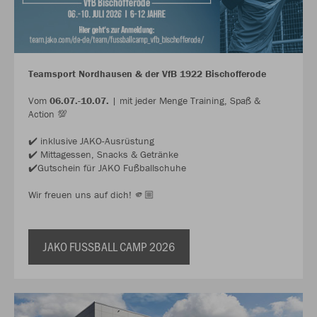
Teamsport Nordhausen & der VfB 1922 Bischofferode
Vom
06.07.-10.07.
| mit jeder Menge Training, Spaß &
Action 💯
✔️ inklusive JAKO-Ausrüstung
✔️ Mittagessen, Snacks & Getränke
✔️Gutschein für JAKO Fußballschuhe
Wir freuen uns auf dich! 🫵🏼
JAKO FUSSBALL CAMP 2026