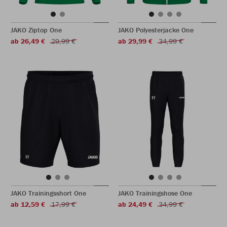
JAKO Ziptop One
JAKO Polyesterjacke One
ab 26,49 €
29,99 €
ab 29,99 €
34,99 €
JAKO Trainingsshort One
JAKO Trainingshose One
ab 12,59 €
17,99 €
ab 24,49 €
34,99 €