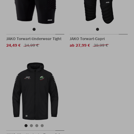
JAKO Torwart-Underwear Tight
JAKO Torwart-Capri
24,49 €
34,99 €
ab 27,99 €
39,99 €