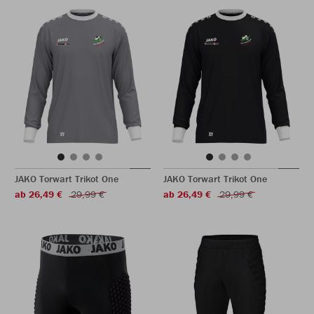
JAKO Torwart Trikot One
JAKO Torwart Trikot One
ab 26,49 €
29,99 €
ab 26,49 €
29,99 €