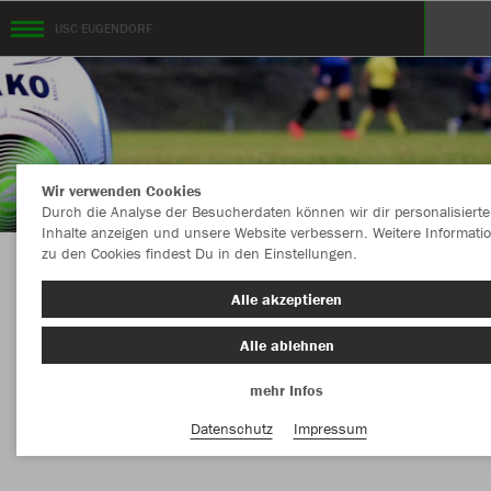
USC EUGENDORF
Wir verwenden Cookies
Durch die Analyse der Besucherdaten können wir dir personalisierte
Inhalte anzeigen und unsere Website verbessern. Weitere Informati
zu den Cookies findest Du in den Einstellungen.
KOLLEKTION USC EUGENDORF powered by
Alle akzeptieren
11teamsports
Alle ablehnen
mehr Infos
Nachhaltig
Farbe
Datenschutz
Impressum