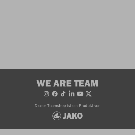
WE ARE TEAM
Dieser Teamshop ist ein Produkt von