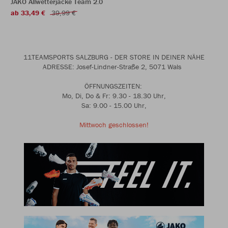
JAKO Allwetterjacke Team 2.0
ab 33,49 €
39,99 €
11TEAMSPORTS SALZBURG - DER STORE IN DEINER NÄHE
ADRESSE: Josef-Lindner-Straße 2, 5071 Wals
ÖFFNUNGSZEITEN:
Mo, Di, Do & Fr: 9.30 - 18.30 Uhr,
Sa: 9.00 - 15.00 Uhr,
Mittwoch geschlossen!