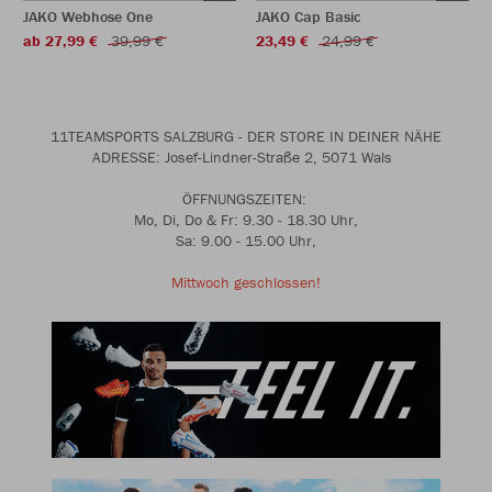
JAKO Webhose One
JAKO Cap Basic
ab 27,99 €
39,99 €
23,49 €
24,99 €
11TEAMSPORTS SALZBURG - DER STORE IN DEINER NÄHE
ADRESSE: Josef-Lindner-Straße 2, 5071 Wals
ÖFFNUNGSZEITEN:
Mo, Di, Do & Fr: 9.30 - 18.30 Uhr,
Sa: 9.00 - 15.00 Uhr,
Mittwoch geschlossen!