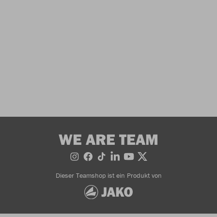
WE ARE TEAM
Dieser Teamshop ist ein Produkt von