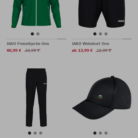
JAKO Freizeitjacke One
JAKO Webshort One
40,99 €
49,99 €
ab 13,99 €
19,99 €