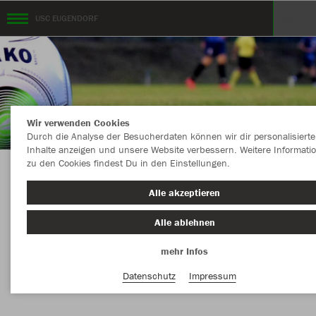
USC EUGENDORF
Wir verwenden Cookies
Durch die Analyse der Besucherdaten können wir dir personalisierte
Inhalte anzeigen und unsere Website verbessern. Weitere Informati
zu den Cookies findest Du in den Einstellungen.
KOLLEKTION USC EUGENDORF powered by
Alle akzeptieren
11teamsports
Alle ablehnen
mehr Infos
Nachhaltig
Farbe
Datenschutz
Impressum