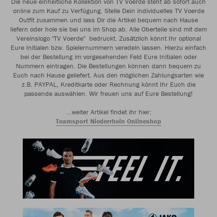
Die neue einheitliche Kollektion von TV Voerde steht ab sofort auch
online zum Kauf zu Verfügung. Stelle Dein individuelles TV Voerde
Outfit zusammen und lass Dir die Artikel bequem nach Hause
liefern oder hole sie bei uns im Shop ab. Alle Oberteile sind mit dem
Vereinslogo "TV Voerde" bedruckt. Zusätzlich könnt Ihr optional
Eure Initialen bzw. Spielernummern veredeln lassen. Hierzu einfach
bei der Bestellung im vorgesehenden Feld Eure Initialen oder
Nummern eintragen. Die Bestellungen können dann bequem zu
Euch nach Hause geliefert. Aus den möglichen Zahlungsarten wie
z.B. PAYPAL, Kreditkarte oder Rechnung könnt Ihr Euch die
passende auswählen. Wir freuen uns auf Eure Bestellung!
...weiter Artikel findet ihr hier:
Teamsport Niederrhein Onlineshop