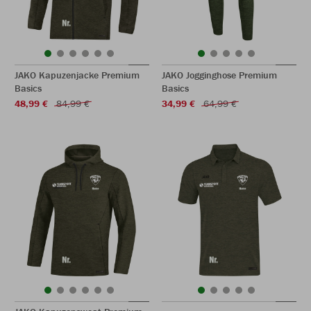
JAKO Kapuzenjacke Premium
JAKO Jogginghose Premium
Basics
Basics
48,99 €
84,99 €
34,99 €
64,99 €