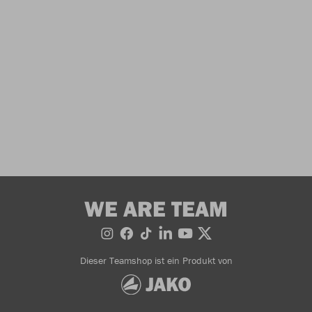
WE ARE TEAM
Dieser Teamshop ist ein Produkt von