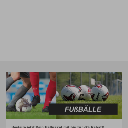
Bestelle jetzt Dein Ballpaket mit bis zu 50% Rabatt!