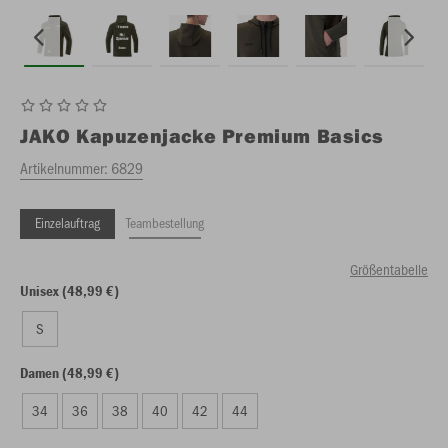
JAKO
Kapuzenjacke Premium Basics
Artikelnummer:
6829
Einzelauftrag
Teambestellung
Größentabelle
Unisex (48,99 €)
S
Damen (48,99 €)
34
36
38
40
42
44