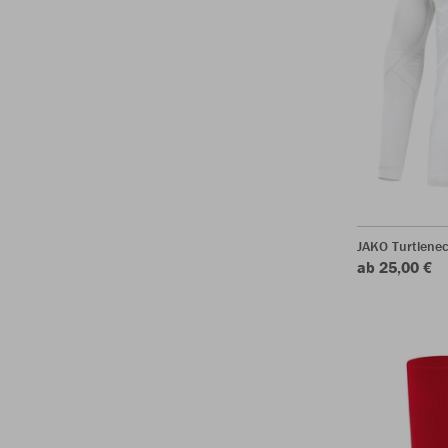
JAKO Turtlenec
ab 25,00 €