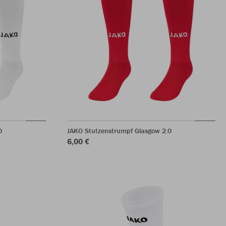
0
JAKO Stutzenstrumpf Glasgow 2.0
6,00 €