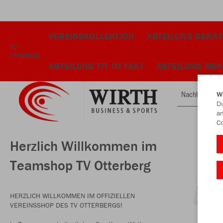
VEREINSKOLLEKTION
ABTEILUNG GERÄ
TV
Otterberg
ABTEILUNG FIT IM TAKT
ABTEILUNG MEN
Nachhaltig
W
Du
an
Co
Herzlich Willkommen im
Teamshop TV Otterberg
HERZLICH WILLKOMMEN IM OFFIZIELLEN
VEREINSSHOP DES TV OTTERBERGS!