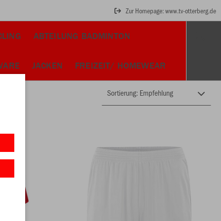
Zur Homepage: www.tv-otterberg.de
CLING
ABTEILUNG BADMINTON
WARE
JACKEN
FREIZEIT/ HOMEWEAR