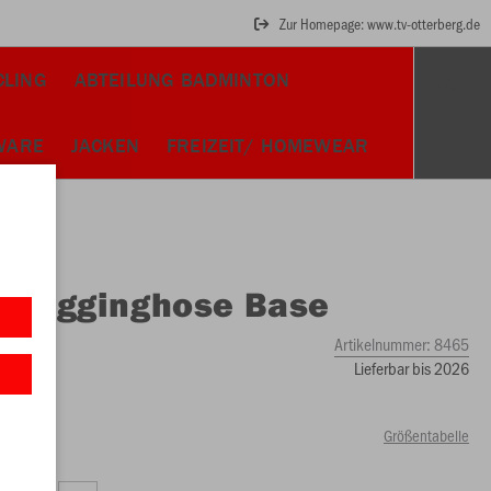
Zur Homepage: www.tv-otterberg.de
CLING
ABTEILUNG BADMINTON
WARE
JACKEN
FREIZEIT/ HOMEWEAR
O
Jogginghose Base
Artikelnummer:
8465
Lieferbar bis 2026
Größentabelle