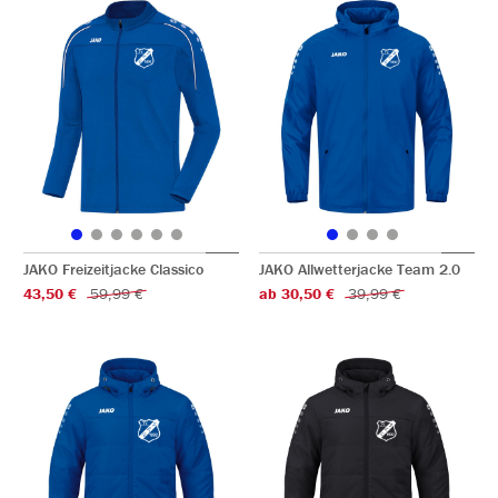
JAKO Freizeitjacke Classico
JAKO Allwetterjacke Team 2.0
43,50 €
59,99 €
ab 30,50 €
39,99 €