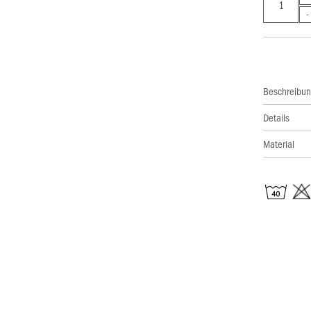
Beschreibu
Details
Material