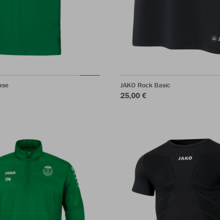
ase
JAKO Rock Basic
25,00 €