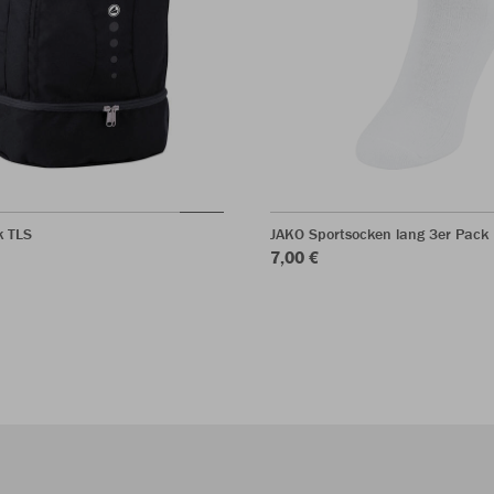
k TLS
JAKO Sportsocken lang 3er Pack
7,00 €