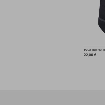
JAKO Rucksac
22,00 €