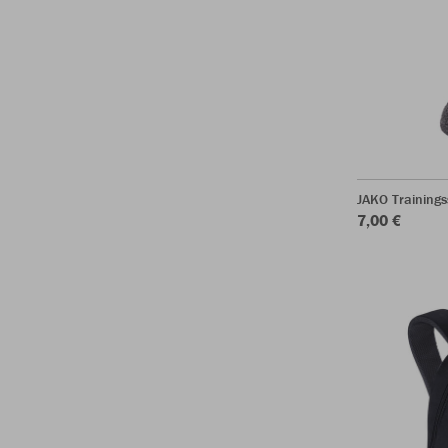
JAKO Training
7,00 €