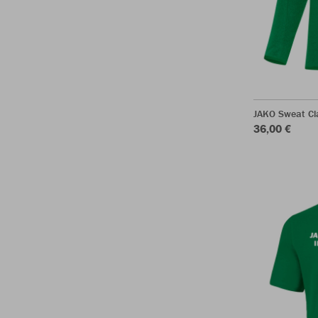
JAKO Sweat Cl
36,00 €