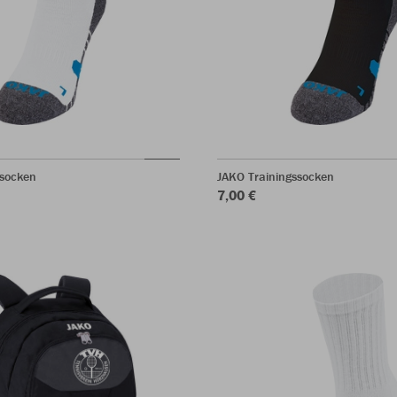
ssocken
JAKO Trainingssocken
7,00 €