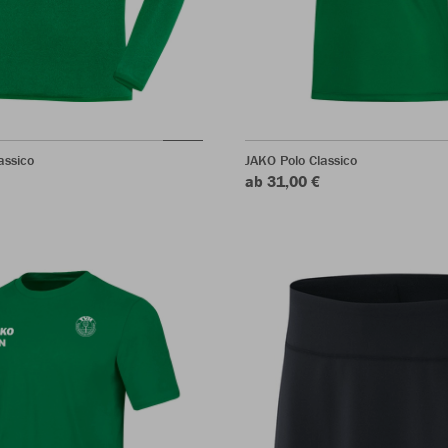
assico
JAKO Polo Classico
ab 31,00 €