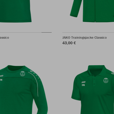
assico
JAKO Trainingsjacke Classico
43,00 €