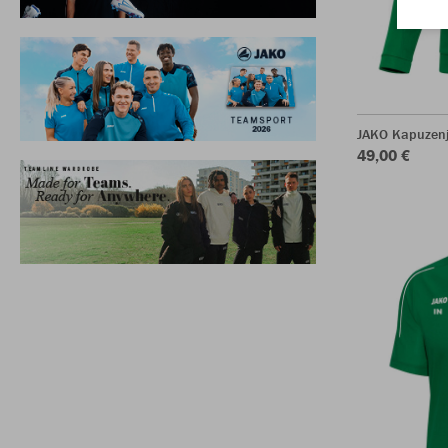
JAKO Kapuzenj
49,00 €