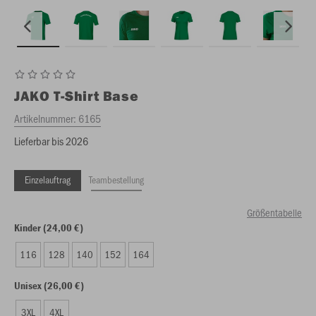
JAKO
T-Shirt Base
Artikelnummer:
6165
Lieferbar bis 2026
Einzelauftrag
Teambestellung
Größentabelle
Kinder (24,00 €)
116
128
140
152
164
Unisex (26,00 €)
3XL
4XL