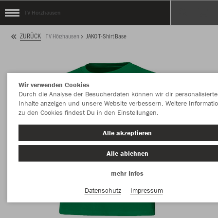
TV Hörzhausen
ZURÜCK
TV Hörzhausen
JAKO T-Shirt Base
Wir verwenden Cookies
Durch die Analyse der Besucherdaten können wir dir personalisierte
Inhalte anzeigen und unsere Website verbessern. Weitere Informati
zu den Cookies findest Du in den Einstellungen.
Alle akzeptieren
Alle ablehnen
mehr Infos
Datenschutz
Impressum