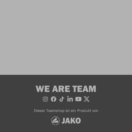
WE ARE TEAM
Dieser Teamshop ist ein Produkt von