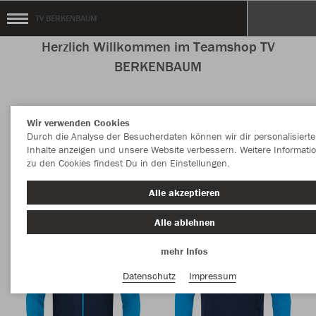
TV BERKENBAUM
Herzlich Willkommen im Teamshop TV
BERKENBAUM
Wir verwenden Cookies
Nachhaltig
Farbe
Durch die Analyse der Besucherdaten können wir dir personalisierte
Inhalte anzeigen und unsere Website verbessern. Weitere Informati
zu den Cookies findest Du in den Einstellungen.
Alle akzeptieren
Alle ablehnen
mehr Infos
Datenschutz
Impressum