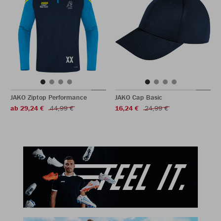
JAKO Ziptop Performance
JAKO Cap Basic
ab 29,24 €
44,99 €
16,24 €
24,99 €