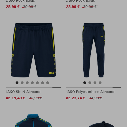
JAKO Rock Basic
JAKO Rock Basic
25,99 €
39,99 €
25,99 €
39,99 €
JAKO Short Allround
JAKO Polyesterhose Allround
ab 19,49 €
29,99 €
ab 22,74 €
34,99 €