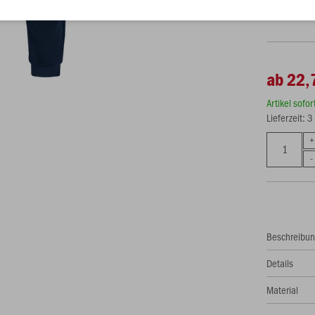
S
ab 22,
Artikel sofo
Lieferzeit: 
Beschreibu
Details
Material