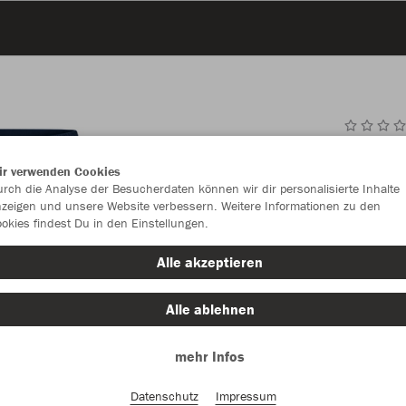
JAK
ir verwenden Cookies
rch die Analyse der Besucherdaten können wir dir personalisierte Inhalte
zeigen und unsere Website verbessern. Weitere Informationen zu den
okies findest Du in den Einstellungen.
Einzelau
Alle akzeptieren
Kinder (22,
Alle ablehnen
116
mehr Infos
Unisex (25,
Datenschutz
Impressum