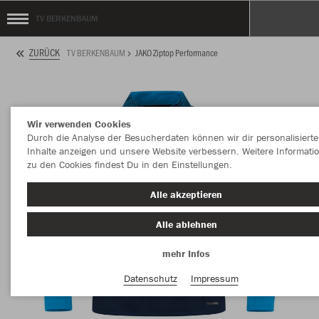
TV BERKENBAUM
ZURÜCK
TV BERKENBAUM
JAKO Ziptop Performance
Wir verwenden Cookies
Durch die Analyse der Besucherdaten können wir dir personalisierte
Inhalte anzeigen und unsere Website verbessern. Weitere Informati
zu den Cookies findest Du in den Einstellungen.
Alle akzeptieren
Alle ablehnen
mehr Infos
Datenschutz
Impressum