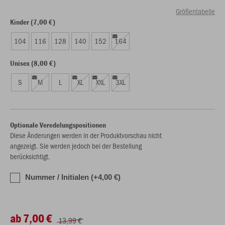
Größentabelle
Kinder (7,00 €)
104
116
128
140
152
164
Unisex (8,00 €)
S
M
L
XL
XXL
3XL
Optionale Veredelungspositionen
Diese Änderungen werden in der Produktvorschau nicht
angezeigt. Sie werden jedoch bei der Bestellung
berücksichtigt.
Nummer / Initialen (+4,00 €)
ab 7,00 €
13,99 €