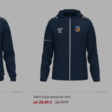
JAKO Kapuzenjacke One
ab 28,00 €
39,99 €