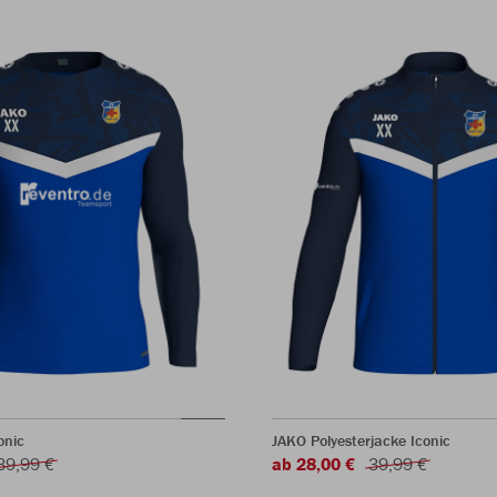
onic
JAKO Polyesterjacke Iconic
39,99 €
ab 28,00 €
39,99 €