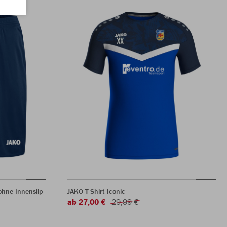
hne Innenslip
JAKO T-Shirt Iconic
ab 27,00 €
29,99 €