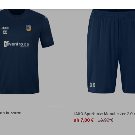
eam kurzarm
JAKO Sporthose Manchester 2.0 o
ab 7,00 €
13,99 €