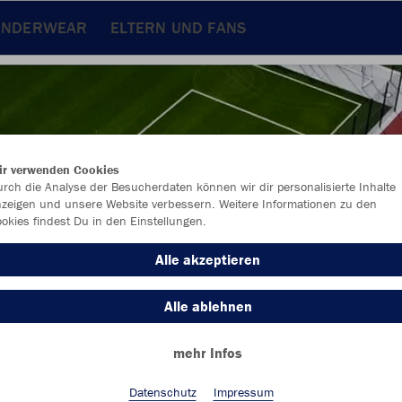
UNDERWEAR
ELTERN UND FANS
ir verwenden Cookies
rch die Analyse der Besucherdaten können wir dir personalisierte Inhalte
zeigen und unsere Website verbessern. Weitere Informationen zu den
okies findest Du in den Einstellungen.
Alle akzeptieren
Alle ablehnen
Farbe
mehr Infos
Datenschutz
Impressum