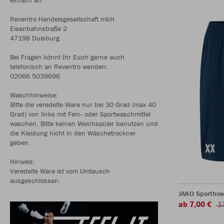
Reventro Handelsgesellschaft mbH
Eisenbahnstraße 2
47198 Duisburg
Bei Fragen könnt Ihr Euch gerne auch
telefonisch an Reventro wenden:
02066 5039696
Waschhinweise:
Bitte die veredelte Ware nur bei 30 Grad (max 40
Grad) von links mit Fein- oder Sportwaschmittel
waschen. Bitte keinen Weichspüler benutzen und
die Kleidung nicht in den Wäschetrockner
geben.
Hinweis:
Veredelte Ware ist vom Umtausch
ausgeschlossen.
JAKO Sporthos
ab 7,00 €
1