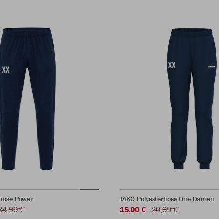
rhose Power
JAKO Polyesterhose One Damen
34,99 €
15,00 €
29,99 €