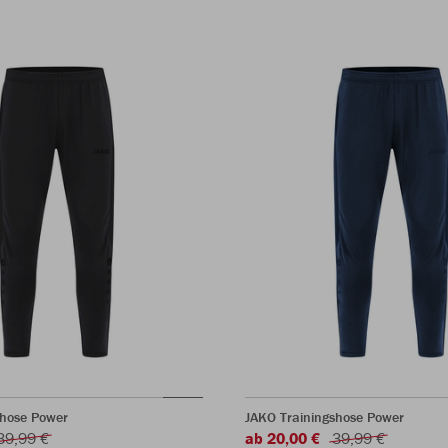
shose Power
JAKO Trainingshose Power
39,99 €
ab 20,00 €
39,99 €