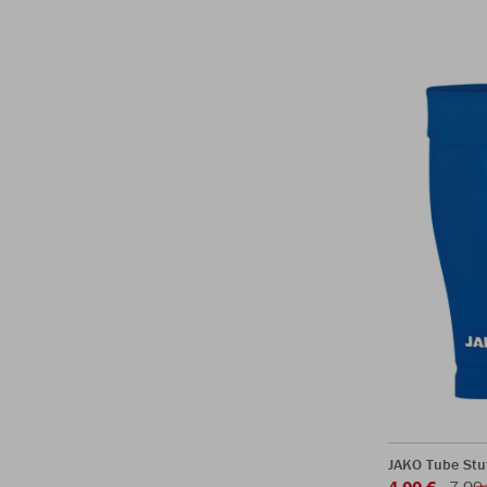
JAKO Tube Stu
4,00 €
7,99