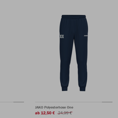
JAKO Polyesterhose One
ab 12,50 €
24,99 €