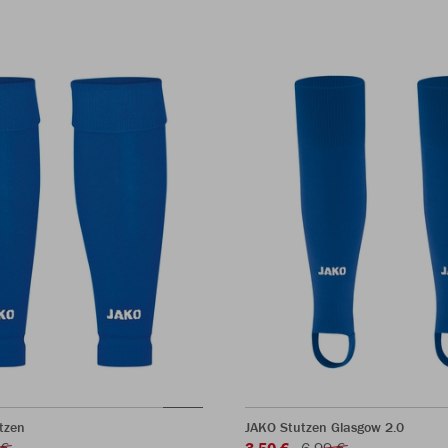
tzen
JAKO Stutzen Glasgow 2.0
 €
3,50 €
6,99 €