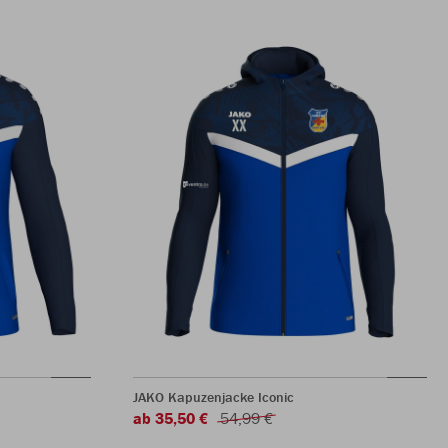
JAKO Kapuzenjacke Iconic
ab 35,50 €
54,99 €