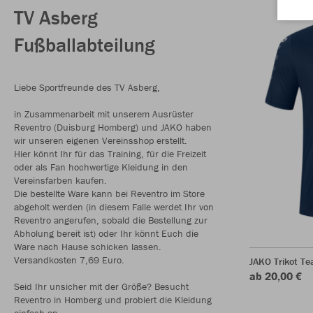
TV Asberg
Fußballabteilung
Liebe Sportfreunde des TV Asberg,
in Zusammenarbeit mit unserem Ausrüster
Reventro (Duisburg Homberg) und JAKO haben
wir unseren eigenen Vereinsshop erstellt.
Hier könnt Ihr für das Training, für die Freizeit
oder als Fan hochwertige Kleidung in den
Vereinsfarben kaufen.
Die bestellte Ware kann bei Reventro im Store
abgeholt werden (in diesem Falle werdet Ihr von
Reventro angerufen, sobald die Bestellung zur
Abholung bereit ist) oder Ihr könnt Euch die
Ware nach Hause schicken lassen.
Versandkosten 7,69 Euro.
JAKO Trikot T
ab 20,00 €
Seid Ihr unsicher mit der Größe? Besucht
Reventro in Homberg und probiert die Kleidung
einfach an.