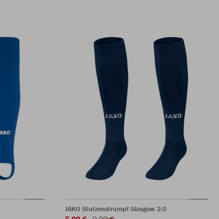
JAKO Stutzenstrumpf Glasgow 2.0
5,00 €
9,99 €