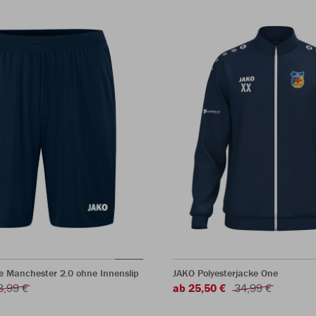
e Manchester 2.0 ohne Innenslip
JAKO Polyesterjacke One
3,99 €
ab 25,50 €
34,99 €