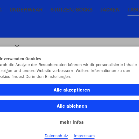
G
UNDERWEAR
STUTZEN/SOCKS
JACKEN
TAS
ir verwenden Cookies
rch die Analyse der Besucherdaten können wir dir personalisierte Inhalte
zeigen und unsere Website verbessern. Weitere Informationen zu den
okies findest Du in den Einstellungen.
Alle akzeptieren
Alle ablehnen
mehr Infos
Datenschutz
Impressum