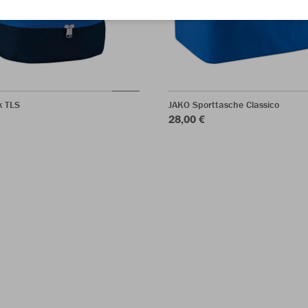
k TLS
JAKO Sporttasche Classico
28,00 €