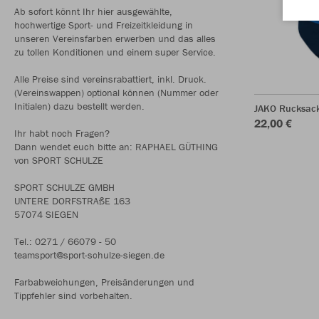
Ab sofort könnt Ihr hier ausgewählte,
hochwertige Sport- und Freizeitkleidung in
unseren Vereinsfarben erwerben und das alles
zu tollen Konditionen und einem super Service.
Alle Preise sind vereinsrabattiert, inkl. Druck.
(Vereinswappen) optional können (Nummer oder
Initialen) dazu bestellt werden.
JAKO Rucksac
22,00 €
Ihr habt noch Fragen?
Dann wendet euch bitte an: RAPHAEL GÜTHING
von SPORT SCHULZE
SPORT SCHULZE GMBH
UNTERE DORFSTRAßE 163
57074 SIEGEN
Tel.: 0271 / 66079 - 50
teamsport@sport-schulze-siegen.de
Farbabweichungen, Preisänderungen und
Tippfehler sind vorbehalten.