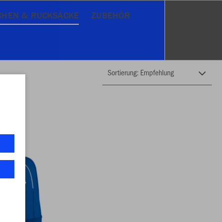
CHEN & RUCKSÄCKE
ZUBEHÖR