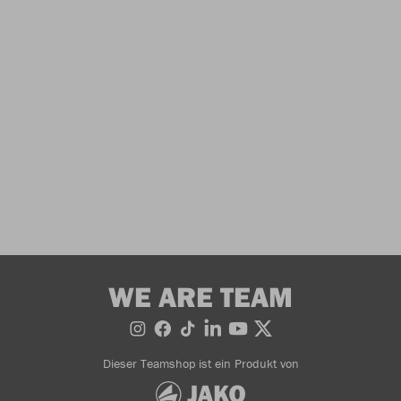
WE ARE TEAM
Dieser Teamshop ist ein Produkt von