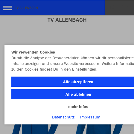
TV ALLENBACH
TV ALLENBACH
Farbe
Wir verwenden Cookies
Durch die Analyse der Besucherdaten können wir dir personalisierte
Inhalte anzeigen und unsere Website verbessern. Weitere Informati
zu den Cookies findest Du in den Einstellungen.
Alle akzeptieren
Alle ablehnen
mehr Infos
Datenschutz
Impressum