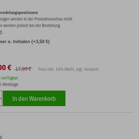
eredelungspositionen
ungen werden in der Produktvorschau nicht
ie werden jedoch bei der Bestellung
gt.
r o. Initialen (+3,50 €)
00 €
17,99 €
Preis inkl. 19% MwSt. zzgl. Versand
rt verfügbar
15 Werktage
In den Warenkorb
ng