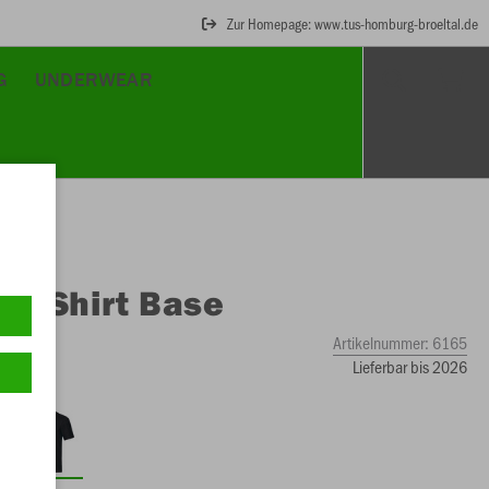
Zur Homepage: www.tus-homburg-broeltal.de
G
UNDERWEAR
O
T-Shirt Base
Artikelnummer:
6165
Lieferbar bis 2026