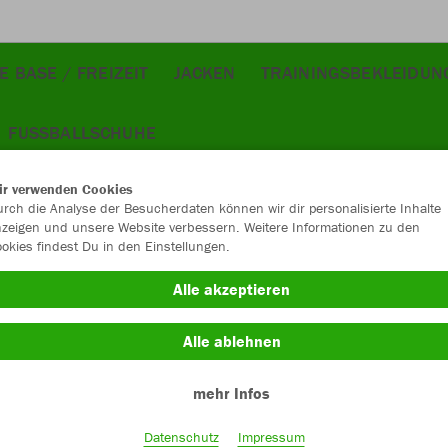
E BASE / FREIZEIT
JACKEN
TRAININGSBEKLEIDUN
FUSSBALLSCHUHE
ir verwenden Cookies
rch die Analyse der Besucherdaten können wir dir personalisierte Inhalte
zeigen und unsere Website verbessern. Weitere Informationen zu den
okies findest Du in den Einstellungen.
JAK
Alle akzeptieren
schwarz
Alle ablehnen
mehr Infos
Datenschutz
Impressum