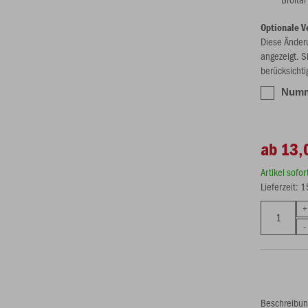
Optionale V
Diese Änder
angezeigt. S
berücksichti
Numme
ab 13,
Artikel sofo
Lieferzeit: 
Beschreibu