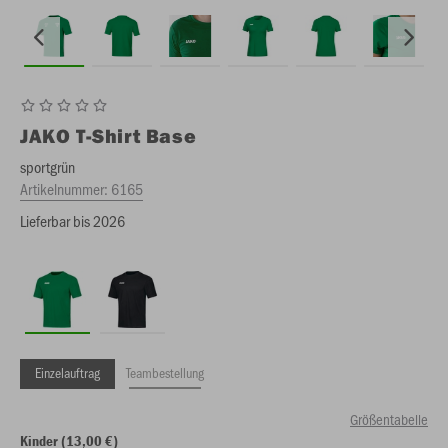
JAKO
T-Shirt Base
sportgrün
Artikelnummer:
6165
Lieferbar bis 2026
Einzelauftrag
Teambestellung
Größentabelle
Kinder (13,00 €)