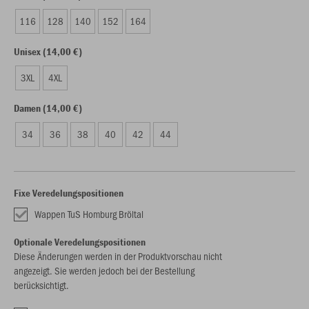
116
128
140
152
164
Unisex (14,00 €)
3XL
4XL
Damen (14,00 €)
34
36
38
40
42
44
Fixe Veredelungspositionen
Wappen TuS Homburg Bröltal
Optionale Veredelungspositionen
Diese Änderungen werden in der Produktvorschau nicht
angezeigt. Sie werden jedoch bei der Bestellung
berücksichtigt.