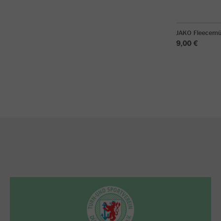
JAKO Fleecemü
9,00 €