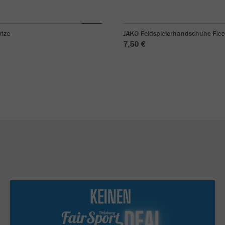
tze
JAKO Feldspielerhandschuhe Fle
7,50 €