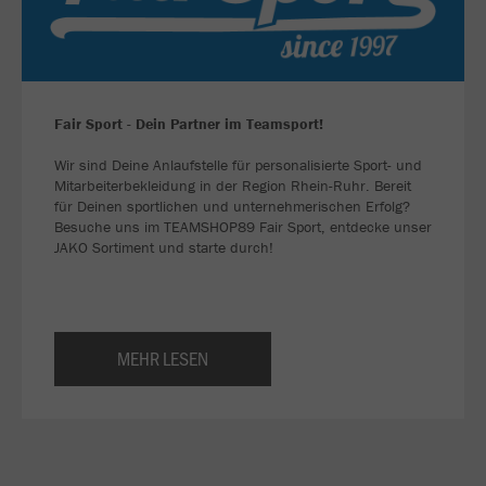
Fair Sport - Dein Partner im Teamsport!
Wir sind Deine Anlaufstelle für personalisierte Sport- und
Mitarbeiterbekleidung in der Region Rhein-Ruhr. Bereit
für Deinen sportlichen und unternehmerischen Erfolg?
Besuche uns im TEAMSHOP89 Fair Sport, entdecke unser
JAKO Sortiment und starte durch!
MEHR LESEN