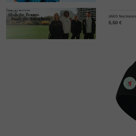
JAKO Neckwar
5,50 €