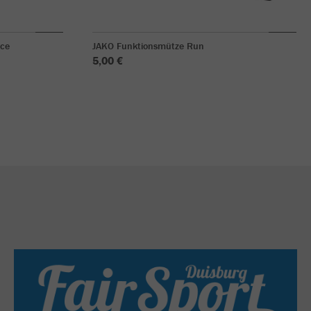
ece
JAKO Funktionsmütze Run
5,00 €