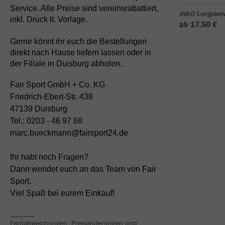
Service. Alle Preise sind vereinsrabattiert,
JAKO Longsleev
inkl. Druck lt. Vorlage.
ab 17,50 €
Gerne könnt ihr euch die Bestellungen
direkt nach Hause liefern lassen oder in
der Filiale in Duisburg abholen.
Fair Sport GmbH + Co. KG
Friedrich-Ebert-Str. 438
47139 Duisburg
Tel.: 0203 - 46 97 68
marc.bueckmann@fairsport24.de
Ihr habt noch Fragen?
Dann wendet euch an das Team von Fair
Sport.
Viel Spaß bei eurem Einkauf!
_______
Farbabweichungen, Preisänderungen und